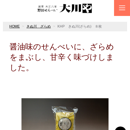
HOME
きぬ川 ざらめ
KHP きぬ川(ざらめ) ８枚
醤油味のせんべいに、ざらめ
をまぶし、甘辛く味づけしま
した。