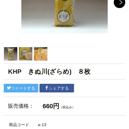
KHP きぬ川(ざらめ) ８枚
ツイートする
シェアする
660円
販売価格：
（税込み）
商品コード
e-13